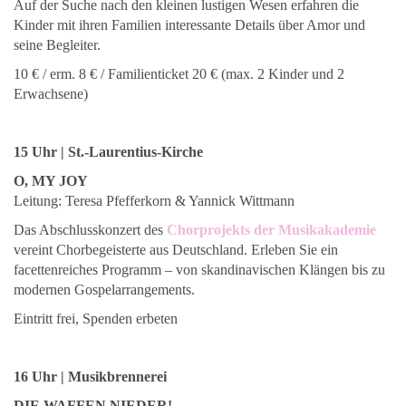
Auf der Suche nach den kleinen lustigen Wesen erfahren die
Kinder mit ihren Familien interessante Details über Amor und
seine Begleiter.
10 € / erm. 8 € / Familienticket 20 € (max. 2 Kinder und 2
Erwachsene)
15 Uhr | St.-Laurentius-Kirche
O, MY JOY
Leitung: Teresa Pfefferkorn & Yannick Wittmann
Das Abschlusskonzert des
Chorprojekts der Musikakademie
vereint Chorbegeisterte aus Deutschland. Erleben Sie ein
facettenreiches Programm – von skandinavischen Klängen bis zu
modernen Gospelarrangements.
Eintritt frei, Spenden erbeten
16 Uhr | Musikbrennerei
DIE WAFFEN NIEDER!