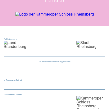
LEITBILD
Gefördert durch
Mit besonderer Unterstützung durch die
In Zusammenarbeit mit
Sponsoren und Partner