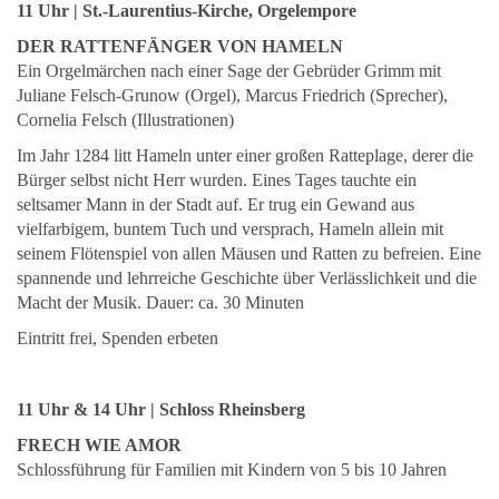
11 Uhr | St.-Laurentius-Kirche, Orgelempore
DER RATTENFÄNGER VON HAMELN
Ein Orgelmärchen nach einer Sage der Gebrüder Grimm mit
Juliane Felsch-Grunow (Orgel), Marcus Friedrich (Sprecher),
Cornelia Felsch (Illustrationen)
Im Jahr 1284 litt Hameln unter einer großen Ratteplage, derer die
Bürger selbst nicht Herr wurden. Eines Tages tauchte ein
seltsamer Mann in der Stadt auf. Er trug ein Gewand aus
vielfarbigem, buntem Tuch und versprach, Hameln allein mit
seinem Flötenspiel von allen Mäusen und Ratten zu befreien. Eine
spannende und lehrreiche Geschichte über Verlässlichkeit und die
Macht der Musik. Dauer: ca. 30 Minuten
Eintritt frei, Spenden erbeten
11 Uhr & 14 Uhr | Schloss Rheinsberg
FRECH WIE AMOR
Schlossführung für Familien mit Kindern von 5 bis 10 Jahren