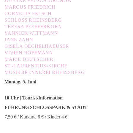
JULIANE FELSCH-GRUNOW
MARCUS FRIEDRICH
CORNELIA FELSCH
SCHLOSS RHEINSBERG
TERESA PFEFFERKORN
YANNICK WITTMANN
JANE ZAHN
GISELA OECHELHAEUSER
VIVIEN HOFFMANN
MARIE DEUTSCHER
ST.-LAURENTIUS-KIRCHE
MUSIKBRENNEREI RHEINSBERG
Montag, 9. Juni
10 Uhr | Tourist-Information
FÜHRUNG SCHLOSSPARK & STADT
7,50 € / Kurkarte 6 € / Kinder 4 €