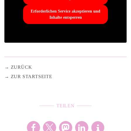
Erforderlichen Service akzeptieren und
Inhalte entsperren
ZURÜCK
ZUR STARTSEITE
TEILEN