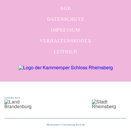
AGB
DATENSCHUTZ
IMPRESSUM
VERHALTENSKODEX
LEITBILD
Gefördert durch
Mit besonderer Unterstützung durch die