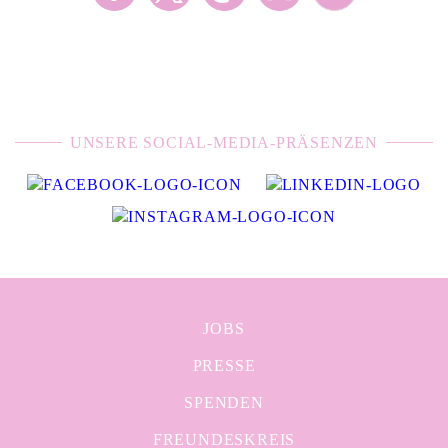
UNSERE SOCIAL-MEDIA-PRÄSENZEN
JOBS
PRESSE
SPENDEN
FREUNDESKREIS