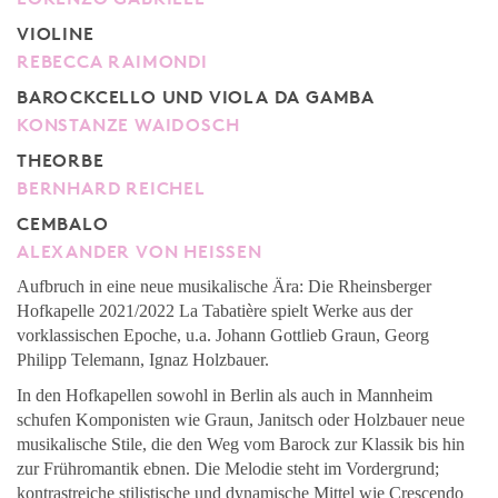
VIOLINE
REBECCA RAIMONDI
BAROCKCELLO UND VIOLA DA GAMBA
KONSTANZE WAIDOSCH
THEORBE
BERNHARD REICHEL
CEMBALO
ALEXANDER VON HEISSEN
Aufbruch in eine neue musikalische Ära: Die Rheinsberger
Hofkapelle 2021/2022 La Tabatière spielt Werke aus der
vorklassischen Epoche, u.a. Johann Gottlieb Graun, Georg
Philipp Telemann, Ignaz Holzbauer.
In den Hofkapellen sowohl in Berlin als auch in Mannheim
schufen Komponisten wie Graun, Janitsch oder Holzbauer neue
musikalische Stile, die den Weg vom Barock zur Klassik bis hin
zur Frühromantik ebnen. Die Melodie steht im Vordergrund;
kontrastreiche stilistische und dynamische Mittel wie Crescendo