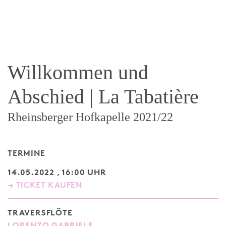
Willkommen und
Abschied | La Tabatière
Rheinsberger Hofkapelle 2021/22
TERMINE
14.05.2022 , 16:00 UHR
→ TICKET KAUFEN
TRAVERSFLÖTE
LORENZO GABRIELE