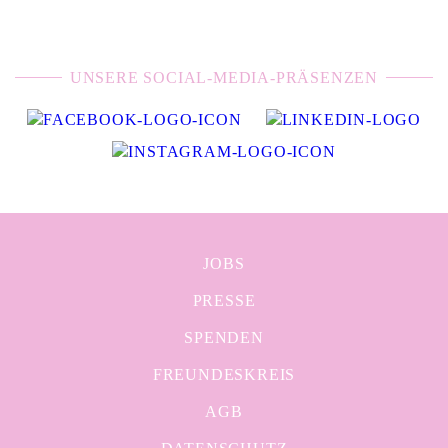
UNSERE SOCIAL-MEDIA-PRÄSENZEN
JOBS
PRESSE
SPENDEN
FREUNDESKREIS
AGB