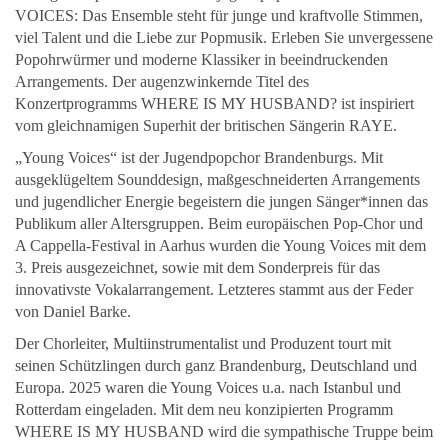
VOICES: Das Ensemble steht für junge und kraftvolle Stimmen,
viel Talent und die Liebe zur Popmusik. Erleben Sie unvergessene
Popohrwürmer und moderne Klassiker in beeindruckenden
Arrangements. Der augenzwinkernde Titel des
Konzertprogramms WHERE IS MY HUSBAND? ist inspiriert
vom gleichnamigen Superhit der britischen Sängerin RAYE.
„Young Voices“ ist der Jugendpopchor Brandenburgs. Mit
ausgeklügeltem Sounddesign, maßgeschneiderten Arrangements
und jugendlicher Energie begeistern die jungen Sänger*innen das
Publikum aller Altersgruppen. Beim europäischen Pop-Chor und
A Cappella-Festival in Aarhus wurden die Young Voices mit dem
3. Preis ausgezeichnet, sowie mit dem Sonderpreis für das
innovativste Vokalarrangement. Letzteres stammt aus der Feder
von Daniel Barke.
Der Chorleiter, Multiinstrumentalist und Produzent tourt mit
seinen Schützlingen durch ganz Brandenburg, Deutschland und
Europa. 2025 waren die Young Voices u.a. nach Istanbul und
Rotterdam eingeladen. Mit dem neu konzipierten Programm
WHERE IS MY HUSBAND wird die sympathische Truppe beim