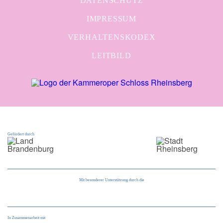
DATENSCHUTZ
IMPRESSUM
VERHALTENSKODEX
LEITBILD
Gefördert durch
Mit besonderer Unterstützung durch die
In Zusammenarbeit mit