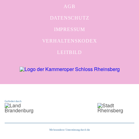
AGB
DATENSCHUTZ
IMPRESSUM
VERHALTENSKODEX
LEITBILD
Gefördert durch
Mit besonderer Unterstützung durch die