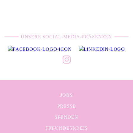
UNSERE SOCIAL-MEDIA-PRÄSENZEN
JOBS
PRESSE
SPENDEN
FREUNDESKREIS