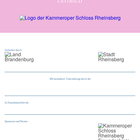
LEITBILD
Gefördert durch
Mit besonderer Unterstützung durch die
In Zusammenarbeit mit
Sponsoren und Partner