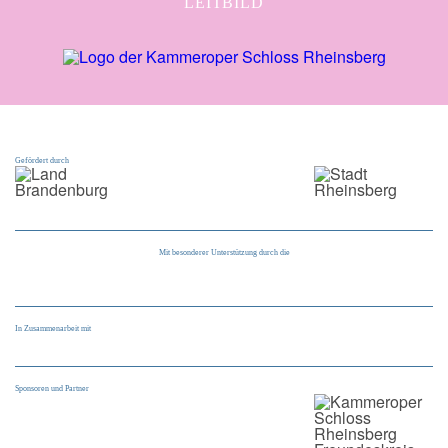
LEITBILD
Gefördert durch
Mit besonderer Unterstützung durch die
In Zusammenarbeit mit
Sponsoren und Partner