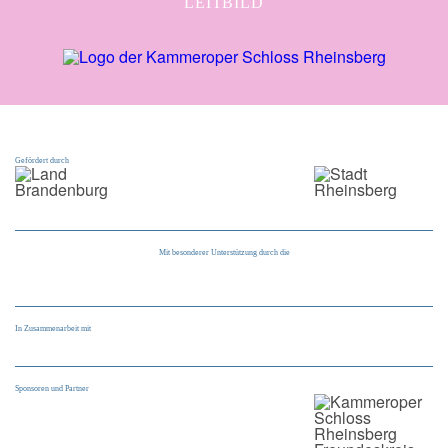
LEITBILD
Gefördert durch
Mit besonderer Unterstützung durch die
In Zusammenarbeit mit
Sponsoren und Partner