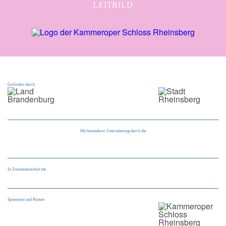
LEITBILD
Gefördert durch
Mit besonderer Unterstützung durch die
In Zusammenarbeit mit
Sponsoren und Partner