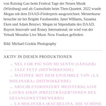
von Ruixing Gao beim Festival Tage der Neuen Musik
(Würzburg) und als Gastsolistin beim Then-Quartett. 2022 wurde
Megan mit dem DAAD-Förderpreis ausgezeichnet. Meisterkurse
besuchte sie bei Brigitte Fassbaender, Janet Williams, Susanna
Eken und Adam Benzwi. Megan ist Stipendiatin des DAAD,
Bayern Innovativ und Rotary International; sie wird von der
Yehudi Menuhin Live Music Now Franken gefördert.
Bild: Michael Gookin Photography
AKTIV IN DIESEN PRODUKTIONEN
NEL COR PIÙ NON MI SENTO (SÄNGER)
JAZZ FETZ (MITWIRKENDE)
MATINEE MIT DEM ENSEMBLE VON »LA
MOLINARA« (MITWIRKENDE)
ABSCHLUSSKONZERT MEISTERKLASSE
LAURA AIKIN (PREISTRÄGER*INNEN DES
GESANGSWETTBEWERBS)
LA MOLINARA (RACHELINA, DIE SCHÖNE