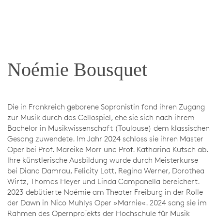
Noémie Bousquet
Die in Frankreich geborene Sopranistin fand ihren Zugang
zur Musik durch das Cellospiel, ehe sie sich nach ihrem
Bachelor in Musikwissenschaft (Toulouse) dem klassischen
Gesang zuwendete. Im Jahr 2024 schloss sie ihren Master
Oper bei Prof. Mareike Morr und Prof. Katharina Kutsch ab.
Ihre künstlerische Ausbildung wurde durch Meisterkurse
bei Diana Damrau, Felicity Lott, Regina Werner, Dorothea
Wirtz, Thomas Heyer und Linda Campanella bereichert.
2023 debütierte Noémie am Theater Freiburg in der Rolle
der Dawn in Nico Muhlys Oper »Marnie«. 2024 sang sie im
Rahmen des Opernprojekts der Hochschule für Musik