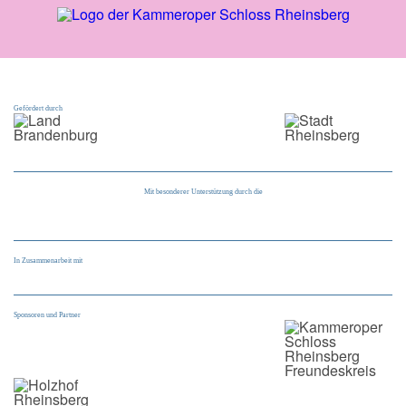
Gefördert durch
Mit besonderer Unterstützung durch die
In Zusammenarbeit mit
Sponsoren und Partner