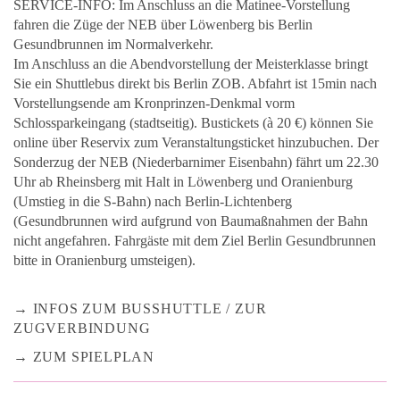
SERVICE-INFO: Im Anschluss an die Matinee-Vorstellung
fahren die Züge der NEB über Löwenberg bis Berlin
Gesundbrunnen im Normalverkehr.
Im Anschluss an die Abendvorstellung der Meisterklasse bringt
Sie ein Shuttlebus direkt bis Berlin ZOB. Abfahrt ist 15min nach
Vorstellungsende am Kronprinzen-Denkmal vorm
Schlossparkeingang (stadtseitig). Bustickets (à 20 €) können Sie
online über Reservix zum Veranstaltungsticket hinzubuchen. Der
Sonderzug der NEB (Niederbarnimer Eisenbahn) fährt um 22.30
Uhr ab Rheinsberg mit Halt in Löwenberg und Oranienburg
(Umstieg in die S-Bahn) nach Berlin-Lichtenberg
(Gesundbrunnen wird aufgrund von Baumaßnahmen der Bahn
nicht angefahren. Fahrgäste mit dem Ziel Berlin Gesundbrunnen
bitte in Oranienburg umsteigen).
INFOS ZUM BUSSHUTTLE / ZUR
ZUGVERBINDUNG
ZUM SPIELPLAN