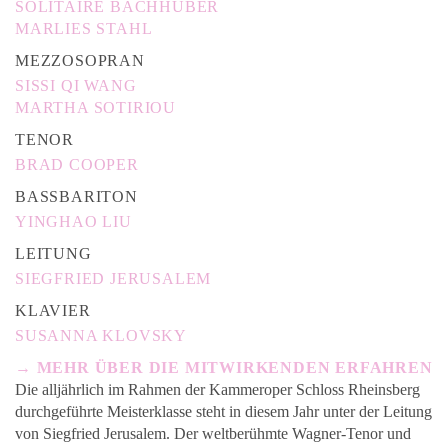
SOLITAIRE BACHHUBER
MARLIES STAHL
MEZZOSOPRAN
SISSI QI WANG
MARTHA SOTIRIOU
TENOR
BRAD COOPER
BASSBARITON
YINGHAO LIU
LEITUNG
SIEGFRIED JERUSALEM
KLAVIER
SUSANNA KLOVSKY
→ MEHR ÜBER DIE MITWIRKENDEN ERFAHREN
Die alljährlich im Rahmen der Kammeroper Schloss Rheinsberg
durchgeführte Meisterklasse steht in diesem Jahr unter der Leitung
von Siegfried Jerusalem. Der weltberühmte Wagner-Tenor und