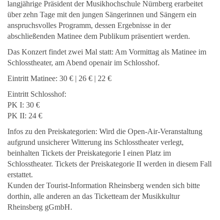
langjährige Präsident der Musikhochschule Nürnberg erarbeitet
über zehn Tage mit den jungen Sängerinnen und Sängern ein
anspruchsvolles Programm, dessen Ergebnisse in der
abschließenden Matinee dem Publikum präsentiert werden.
Das Konzert findet zwei Mal statt: Am Vormittag als Matinee im
Schlosstheater, am Abend openair im Schlosshof.
Eintritt Matinee: 30 € | 26 € | 22 €
Eintritt Schlosshof:
PK I: 30 €
PK II: 24 €
Infos zu den Preiskategorien: Wird die Open-Air-Veranstaltung
aufgrund unsicherer Witterung ins Schlosstheater verlegt,
beinhalten Tickets der Preiskategorie I einen Platz im
Schlosstheater. Tickets der Preiskategorie II werden in diesem Fall
erstattet.
Kunden der Tourist-Information Rheinsberg wenden sich bitte
dorthin, alle anderen an das Ticketteam der Musikkultur
Rheinsberg gGmbH.