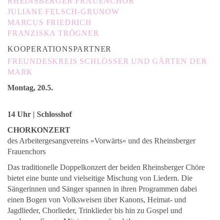
RHEINSBERGER FRAUENCHOR
JULIANE FELSCH-GRUNOW
MARCUS FRIEDRICH
FRANZISKA TRÖGNER
KOOPERATIONSPARTNER
FREUNDESKREIS SCHLÖSSER UND GÄRTEN DER
MARK
Montag, 20.5.
14 Uhr | Schlosshof
CHORKONZERT
des Arbeitergesangvereins »Vorwärts« und des Rheinsberger
Frauenchors
Das traditionelle Doppelkonzert der beiden Rheinsberger Chöre
bietet eine bunte und vielseitige Mischung von Liedern. Die
Sängerinnen und Sänger spannen in ihren Programmen dabei
einen Bogen von Volksweisen über Kanons, Heimat- und
Jagdlieder, Chorlieder, Trinklieder bis hin zu Gospel und