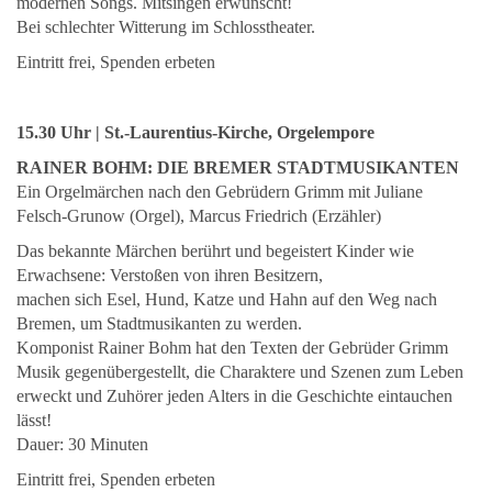
modernen Songs. Mitsingen erwünscht!
Bei schlechter Witterung im Schlosstheater.
Eintritt frei, Spenden erbeten
15.30 Uhr | St.-Laurentius-Kirche, Orgelempore
RAINER BOHM:
DIE BREMER STADTMUSIKANTEN
Ein Orgelmärchen nach den Gebrüdern Grimm mit Juliane
Felsch-Grunow (Orgel), Marcus Friedrich (Erzähler)
Das bekannte Märchen berührt und begeistert Kinder wie
Erwachsene: Verstoßen von ihren Besitzern,
machen sich Esel, Hund, Katze und Hahn auf den Weg nach
Bremen, um Stadtmusikanten zu werden.
Komponist Rainer Bohm hat den Texten der Gebrüder Grimm
Musik gegenübergestellt, die Charaktere und Szenen zum Leben
erweckt und Zuhörer jeden Alters in die Geschichte eintauchen
lässt!
Dauer: 30 Minuten
Eintritt frei, Spenden erbeten