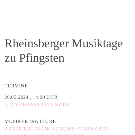
Rheinsberger Musiktage
zu Pfingsten
TERMINE
20.05.2024 , 14:00 UHR
→ 3 VERANSTALTUNGEN
MUSIKER /AKTEURE
ARBEITERGESANGVEREINS »VORWÄRTS«