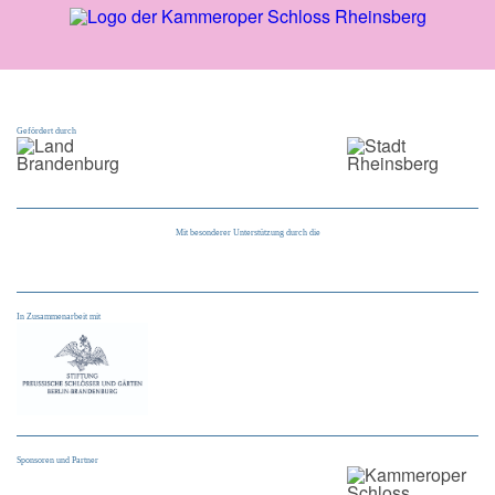
Gefördert durch
Mit besonderer Unterstützung durch die
In Zusammenarbeit mit
Sponsoren und Partner