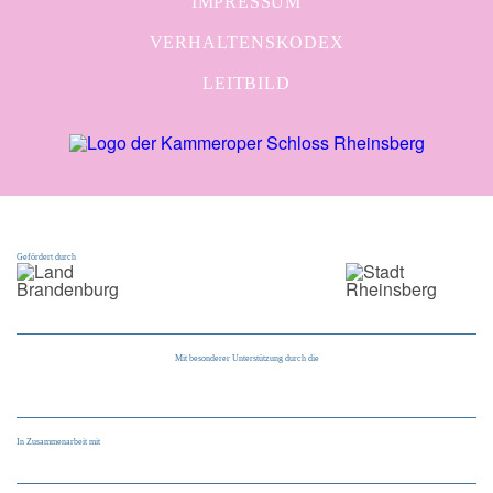
IMPRESSUM
VERHALTENSKODEX
LEITBILD
Gefördert durch
Mit besonderer Unterstützung durch die
In Zusammenarbeit mit