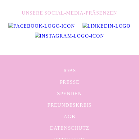
UNSERE SOCIAL-MEDIA-PRÄSENZEN
JOBS
PRESSE
SPENDEN
FREUNDESKREIS
AGB
DATENSCHUTZ