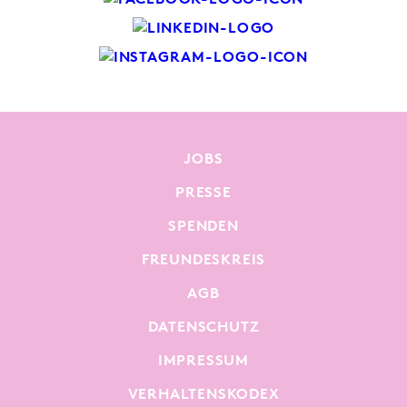
JOBS
PRESSE
SPENDEN
FREUNDESKREIS
AGB
DATENSCHUTZ
IMPRESSUM
VERHALTENSKODEX