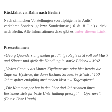
Rückfahrt via Bahn nach Berlin?
Nach sämtlichen Vorstellungen von „Iphigenie in Aulis“
verkehren Sonderzüge bzw. Sonderbusse (16. & 18. Juni) zurück
nach Berlin. Alle Informationen dazu gibt es
unter diesem Link.
Pressestimmen
»Georg Quanders angenehm gradlinige Regie setzt voll auf Musik
und Sänger und gießt die Handlung in starke Bilder.« – MAZ
„Vivica Genaux als Mutter Klytämnestra zeigt hier bereits die
Züge zur Hysterie, die dann Richard Strauss in ‚Elektra‘ 150
Jahre später endgültig ausbrechen lässt.“ – Tagesspiegel
„Die Kammeroper hat in den über drei Jahrzehnten ihres
Bestehens stets für beste Unterhaltung gesorgt.“ – Opernwelt
(Fotos: Uwe Hauth)