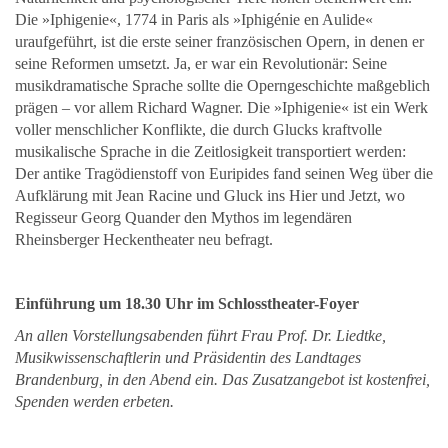
Die »Iphigenie«, 1774
in Paris als »Iphigénie en Aulide«
uraufgeführt, ist die erste seiner französischen Opern, in denen er
seine Reformen umsetzt. Ja, er war ein Revolutionär: Seine
musikdramatische Sprache sollte die Operngeschichte maßgeblich
prägen – vor allem Richard Wagner. Die »Iphigenie« ist ein Werk
voller menschlicher Konflikte, die durch Glucks kraftvolle
musikalische Sprache in die Zeitlosigkeit transportiert werden:
Der antike Tragödienstoff von Euripides fand seinen Weg über die
Aufklärung mit Jean Racine und Gluck ins Hier und Jetzt, wo
Regisseur Georg Quander den Mythos im legendären
Rheinsberger Heckentheater neu befragt.
Einführung um 18.30 Uhr im Schlosstheater-Foyer
An allen Vorstellungsabenden führt Frau Prof. Dr. Liedtke,
Musikwissenschaftlerin und Präsidentin des Landtages
Brandenburg, in den Abend ein. Das Zusatzangebot ist kostenfrei,
Spenden werden erbeten.