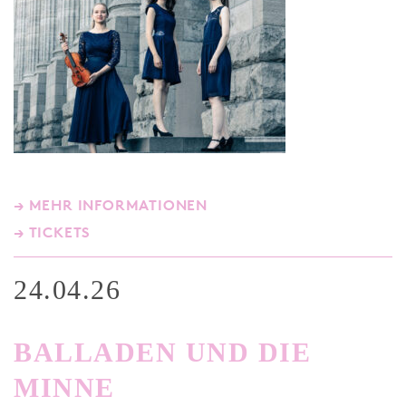
→ MEHR INFORMATIONEN
→ TICKETS
24.04.26
BALLADEN UND DIE
MINNE