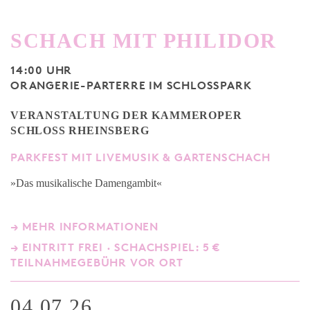
SCHACH MIT PHILIDOR
14:00 UHR
ORANGERIE-PARTERRE IM SCHLOSSPARK
VERANSTALTUNG DER KAMMEROPER
SCHLOSS RHEINSBERG
PARKFEST MIT LIVEMUSIK & GARTENSCHACH
»Das musikalische Damengambit«
→ MEHR INFORMATIONEN
→ EINTRITT FREI · SCHACHSPIEL: 5 €
TEILNAHMEGEBÜHR VOR ORT
04.07.26